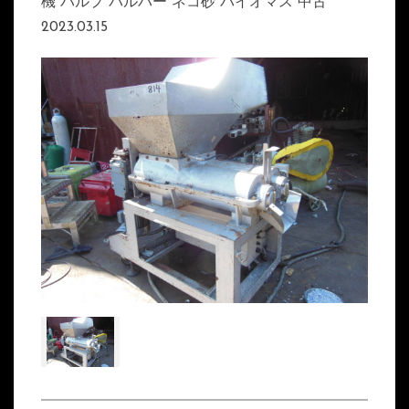
機 パルプ パルパー ネコ砂 バイオマス 中古
2023.03.15