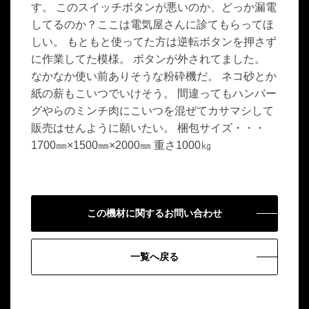
す。 このスイッチボタンが悪いのか、どっか漏電
してるのか？ここは電気屋さんに診てもらってほ
しい。 もともと使ってた方は逆転ボタンを押さず
に作業してた模様。 ボタンが外されてました。
なかなか使い前ありそうな粉砕機だ。 ネコ砂とか
紙の薪もこいつでいけそう。 間違ってもハンバー
グやらのミンチ肉にこいつを混ぜてカサマシして
販売はせんように願いたい。 梱包サイズ・・・
1700㎜×1500㎜×2000㎜ 重さ1000㎏
この機材に関するお問い合わせ
一覧へ戻る