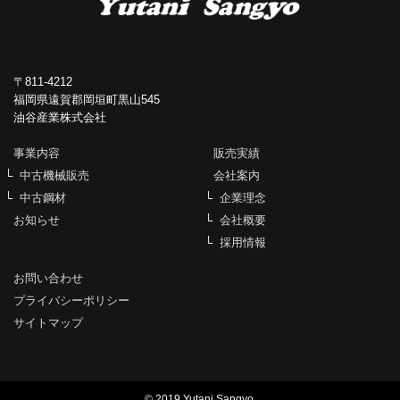
〒811-4212
福岡県遠賀郡岡垣町黒山545
油谷産業株式会社
事業内容
販売実績
中古機械販売
会社案内
中古鋼材
企業理念
お知らせ
会社概要
採用情報
お問い合わせ
プライバシーポリシー
サイトマップ
© 2019 Yutani Sangyo.