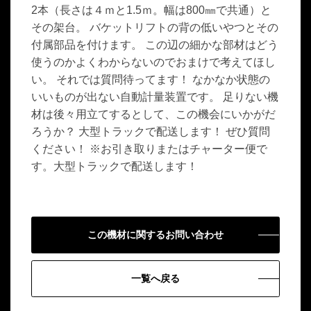
2本（長さは４ｍと1.5ｍ。幅は800㎜で共通）と
その架台。 バケットリフトの背の低いやつとその
付属部品を付けます。 この辺の細かな部材はどう
使うのかよくわからないのでおまけで考えてほし
い。 それでは質問待ってます！ なかなか状態の
いいものが出ない自動計量装置です。 足りない機
材は後々用立てするとして、この機会にいかがだ
ろうか？ 大型トラックで配送します！ ぜひ質問
ください！ ※お引き取りまたはチャーター便で
す。大型トラックで配送します！
この機材に関するお問い合わせ
一覧へ戻る