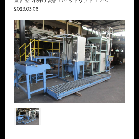
量 計数 小分け袋詰 バケットリフトコンベア
2023.03.08