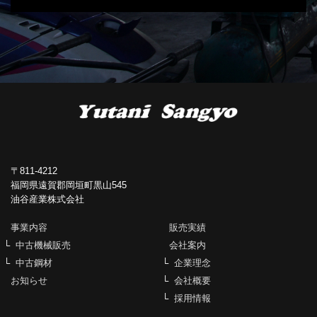
〒811-4212
福岡県遠賀郡岡垣町黒山545
油谷産業株式会社
事業内容
販売実績
中古機械販売
会社案内
中古鋼材
企業理念
お知らせ
会社概要
採用情報