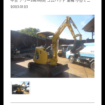
中古 アワー3567時間 ゴムパッド 重機 小型ミニ
2023.01.23