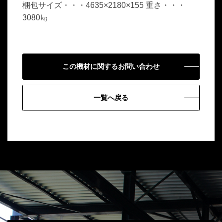
梱包サイズ・・・4635×2180×155 重さ・・・
3080㎏
この機材に関するお問い合わせ
一覧へ戻る