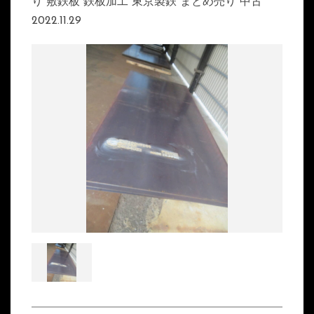
り 敷鉄板 鉄板加工 東京製鉄 まとめ売り 中古
2022.11.29