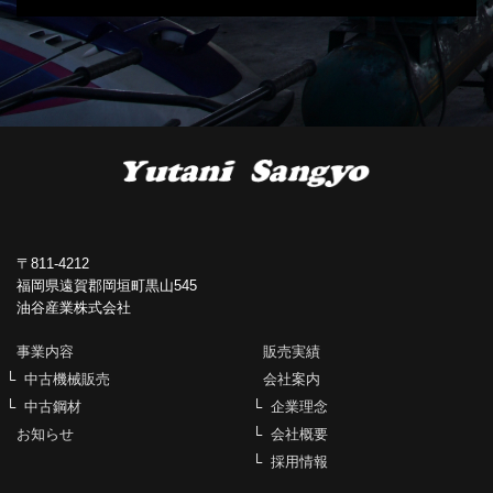
〒811-4212
福岡県遠賀郡岡垣町黒山545
油谷産業株式会社
事業内容
販売実績
中古機械販売
会社案内
中古鋼材
企業理念
お知らせ
会社概要
採用情報