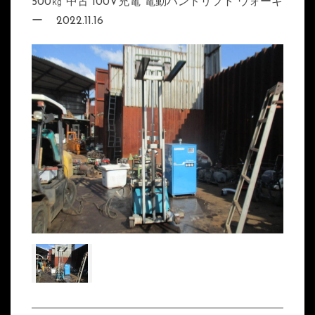
500㎏ 中古 100V充電 電動ハンドリフト ウォーキ
ー
2022.11.16