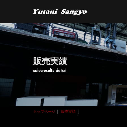
販売実績
salesresults detail
トップページ
販売実績