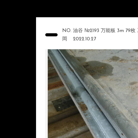
NO. 油谷 №2193 万能板 3m
岡
2022.10.27