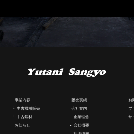
事業内容
販売実績
お
中古機械販売
会社案内
プ
中古鋼材
企業理念
サ
お知らせ
会社概要
採用情報