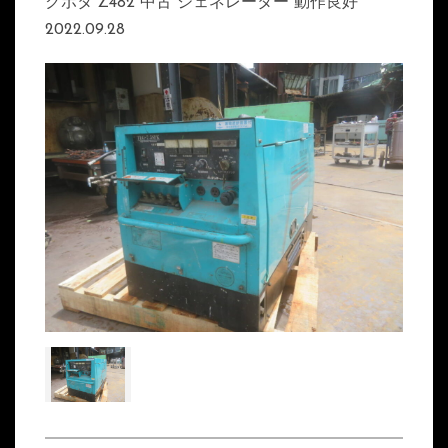
クボタ Z482 中古 ジェネレーター 動作良好
2022.09.28