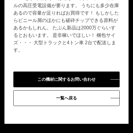
ルの高圧受電設備が要ります。 うちにも多少在庫
あるので容量が足りればお買得です！ もしかした
らビニール屑のほかにも破砕チップできる原料が
あるかもしれん。 たぶん新品は2000万ぐらいす
るとおもいます。 是非稼いでほしい！ 梱包サイ
ズ・・・ 大型トラックと4トン車 2台で配送しま
す。
この機材に関するお問い合わせ
一覧へ戻る