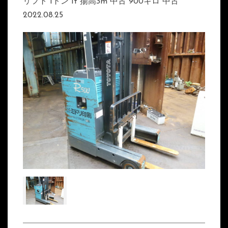
リフト 1トン 1t 揚高3m 中古 900キロ 中古
2022.08.25