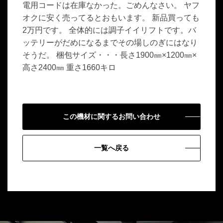
電用コードは在庫なかった。ごめんなさい。 ヤフ
オクに安く売ってるとおもいます。 新品買っても
2万円です。 全体的には調子イイリフトです。バ
ッテリーがだめになるまでその場しのぎにはなり
そうだ。 梱包サイズ・・・長さ1900㎜×1200㎜×
高さ2400㎜ 重さ1660キロ
この機材に関するお問い合わせ
一覧へ戻る