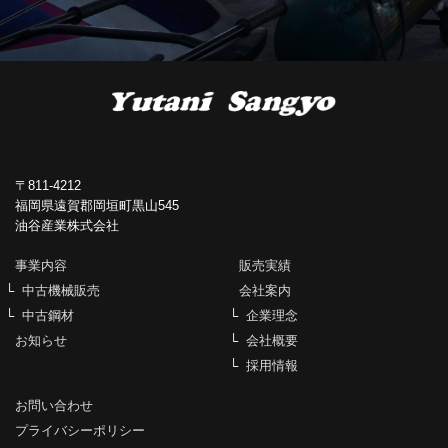
〒811-4212
福岡県遠賀郡岡垣町黒山545
油谷産業株式会社
事業内容
販売実績
中古機械販売
会社案内
中古鋼材
企業理念
お知らせ
会社概要
採用情報
お問い合わせ
プライバシーポリシー