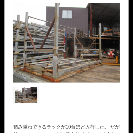
積み重ねできるラックが10台ほど入荷した。 だが