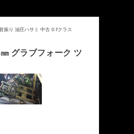
 首振り 油圧ハサミ 中古 0.7クラス
25㎜ グラブフォーク ツ