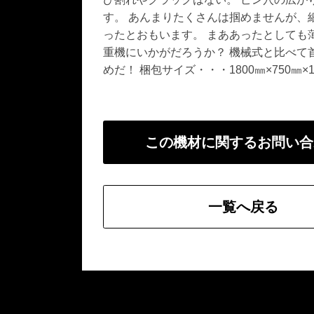
す。 あんまりたくさんは掴めませんが、
ったとおもいます。 まああったとしても
重機にいかがだろうか？ 機械式と比べて
めだ！ 梱包サイズ・・・1800㎜×750㎜×1
この機材に関するお問い合
一覧へ戻る