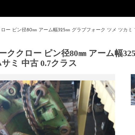
ククロー ピン径80㎜ アーム幅325㎜ グラブフォーク ツメ ツカミ
ォーククロー ピン径80㎜ アーム幅3
サミ 中古 0.7クラス