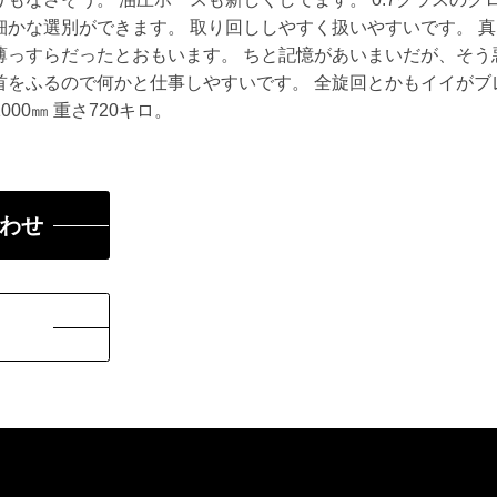
細かな選別ができます。 取り回ししやすく扱いやすいです。 
薄っすらだったとおもいます。 ちと記憶があいまいだが、そう
首をふるので何かと仕事しやすいです。 全旋回とかもイイが
000㎜ 重さ720キロ。
わせ