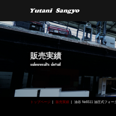
販売実績
salesresults detail
トップページ
販売実績
油谷 №6511 油圧式フォー