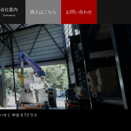
会社案内
購入はこちら
お問い合わせ
Company
ハサミ 中古 0.7クラス