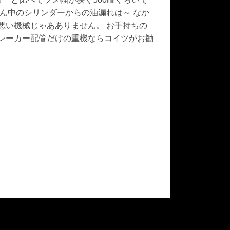
真ん中のシリンダーからの油漏れは～ なか
悪い機械じゃあありません。 お手持ちの
ブレーカー配管だけの重機ならコイツがお勧