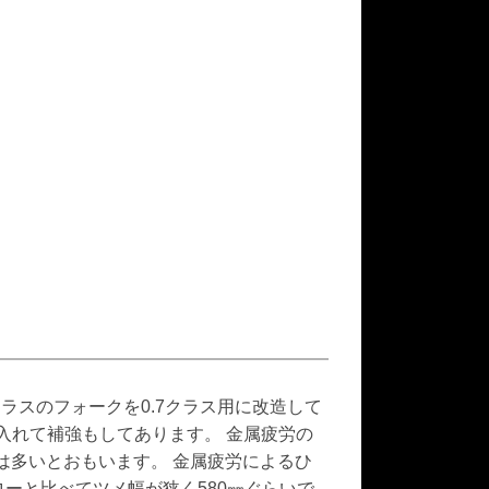
ラスのフォークを0.7クラス用に改造して
入れて補強もしてあります。 金属疲労の
種は多いとおもいます。 金属疲労によるひ
ローと比べてツメ幅が狭く580㎜ぐらいで