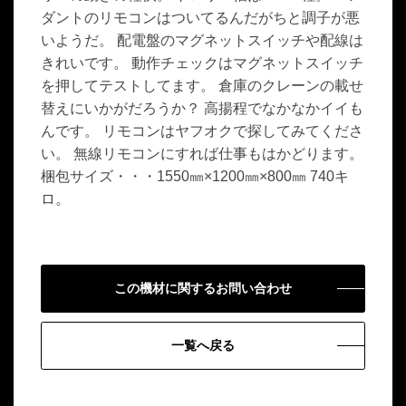
ダントのリモコンはついてるんだがちと調子が悪
いようだ。 配電盤のマグネットスイッチや配線は
きれいです。 動作チェックはマグネットスイッチ
を押してテストしてます。 倉庫のクレーンの載せ
替えにいかがだろうか？ 高揚程でなかなかイイも
んです。 リモコンはヤフオクで探してみてくださ
い。 無線リモコンにすれば仕事もはかどります。
梱包サイズ・・・1550㎜×1200㎜×800㎜ 740キ
ロ。
この機材に関するお問い合わせ
一覧へ戻る