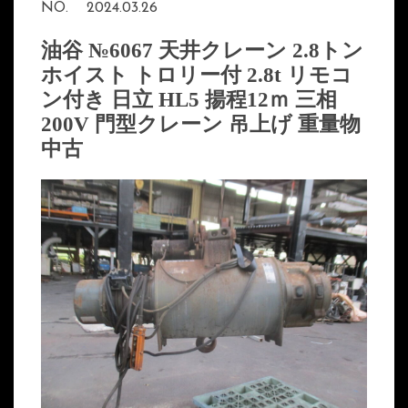
NO.
2024.03.26
油谷 №6067 天井クレーン 2.8トン
ホイスト トロリー付 2.8t リモコ
ン付き 日立 HL5 揚程12ｍ 三相
200V 門型クレーン 吊上げ 重量物
中古