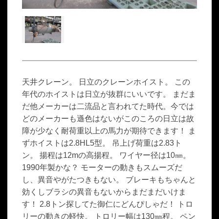
天井クレーン。 日立のクレーンホイスト。 この
年代のホイストは日立が抜群にいいです。 まだま
だ他メーカーは二流品と言われてた時代。今では
どのメーカーも遜色はないがこのころの日立は故
障が少なく耐荷重以上の馬力が期待できます！ ま
ずホイストは2.8HL5型。 吊上げ荷重は2.83ト
ン。 揚程は12mの高揚程。 ワイヤー径は10㎜。
1990年製かな？ モーターの動きもスムーズだ
し、異音やがたつきもない。 ブレーキもちゃんと
効くしブラシの異音もないからまだまだいけま
す！ 2.8トン探してた御仁にどんぴしゃだ！ トロ
リーの動きの軽快。 トロリー幅は130㎜程。 ペン