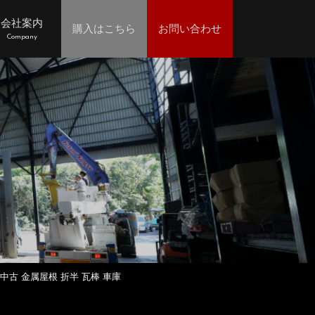
会社案内
購入はこちら
お問い合わせ
Company
ス 中古 金属屋根 折半 瓦棒 車庫