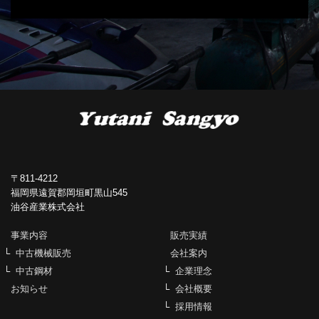
〒811-4212
福岡県遠賀郡岡垣町黒山545
油谷産業株式会社
事業内容
販売実績
中古機械販売
会社案内
中古鋼材
企業理念
お知らせ
会社概要
採用情報