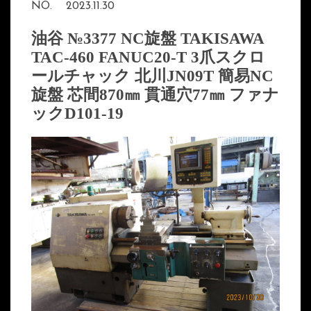
NO.
2023.11.30
油谷 №3377 NC旋盤 TAKISAWA
TAC-460 FANUC20-T 3爪スクロ
ールチャック 北川JN09T 簡易NC
旋盤 芯間870㎜ 貫通穴77㎜ ファナ
ックD101-19