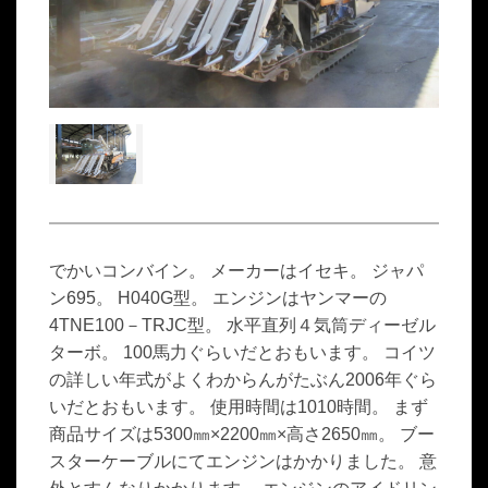
でかいコンバイン。 メーカーはイセキ。 ジャパ
ン695。 H040G型。 エンジンはヤンマーの
4TNE100－TRJC型。 水平直列４気筒ディーゼル
ターボ。 100馬力ぐらいだとおもいます。 コイツ
の詳しい年式がよくわからんがたぶん2006年ぐら
いだとおもいます。 使用時間は1010時間。 まず
商品サイズは5300㎜×2200㎜×高さ2650㎜。 ブー
スターケーブルにてエンジンはかかりました。 意