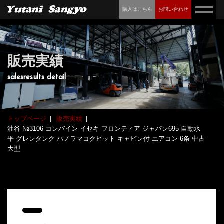
購入はこちら
お問い合わせ
販売実績
salesresults detail
トップページ
販売実績
油谷 №3106 コンバイン イセキ フロンティア ジャパン695 自動水
平 グレンタンク パノラマコクピット キャビン付 エアコン 6条 中古
大型