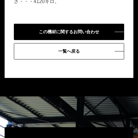
さ・・・4120キロ。
この機材に関するお問い合わせ
一覧へ戻る