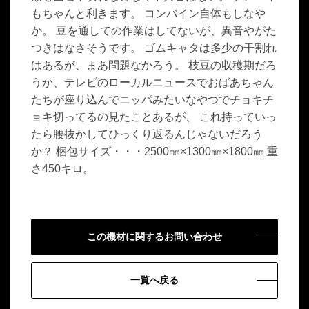
もちゃんと利きます。 コンバイン自体もしなや
か。 豆を通しての作業はしてないが、異音やがた
つきはなさそうです。 ゴムキャタは多少の干割れ
はあるが、まあ問題なかろう。 枝豆の収穫期だろ
うか、テレビのローカルニュースでおばあちゃん
たちが座り込んでニッパみたいなやつでチョキチ
ョキ切ってるの見たことあるが、 これ持っていっ
たら腰抜かしてひっくり返るんじゃないだろう
か？ 梱包サイズ・・・2500㎜×1300㎜×1800㎜ 重
さ450キロ。
この機材に関するお問い合わせ
一覧へ戻る