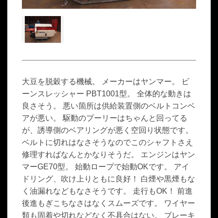
大豆を脱穀する機械。 メーカーはヤンマー。 ビ
ーンスレッシャー PBT1001型。 全体的な動きは
良さそう。 悪い箇所は供給装置側のベルトコンベ
アが悪い。 駆動のプーリーはちゃんと回ってる
が、誘導側のベアリングが悪く空回り状態です。
ベルトに切れはなさそうなのでこのシャフトさえ
修理すればなんとかなりそうだ。 エンジンはヤン
マーGE70型。 始動ロープで始動OKです。 アイ
ドリング、吹け上りともに良好！ 白煙や黒煙もな
く油漏れなどもなさそうです。 走行もOK！ 前進
後進もぎこちなさはなくスムーズです。 ワイヤー
類も固着や切れなどなく不具合はない。 ブレーキ