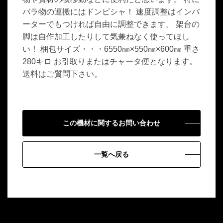
バラ物の運搬にはドンピシャ！ 速度調整はインバ
ーターでもつければ自由に調整できます。 架台の
脚は自作加工したりして気兼ねなく使ってほし
い！ 梱包サイズ・・・6550㎜×550㎜×600㎜ 重さ
280キロ お引取りまたはチャータ便となります。
送料はご質問下さい。
この機材に関するお問い合わせ
一覧へ戻る