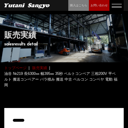
購入はこちら
お問い合わせ
販売実績
salesresults detail
トップページ
販売実績
油谷 №219 長6300㎜ 幅395㎜ 35秒 ベルトコンベア 三相200V 平ベ
ルト 搬送コンベアー バラ積み 搬送 中古 ベルコン コンベヤ 電動 福
岡