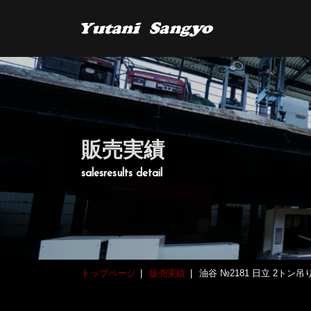
販売実績
salesresults detail
トップページ
販売実績
油谷 №2181 日立 2ト