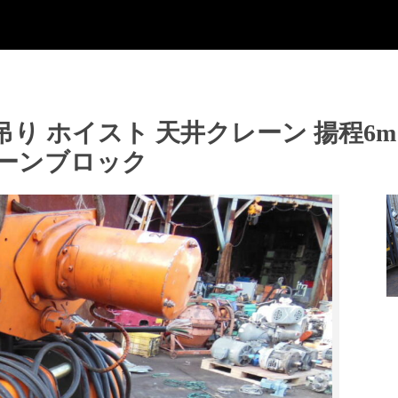
トン吊り ホイスト 天井クレーン 揚程
ェーンブロック