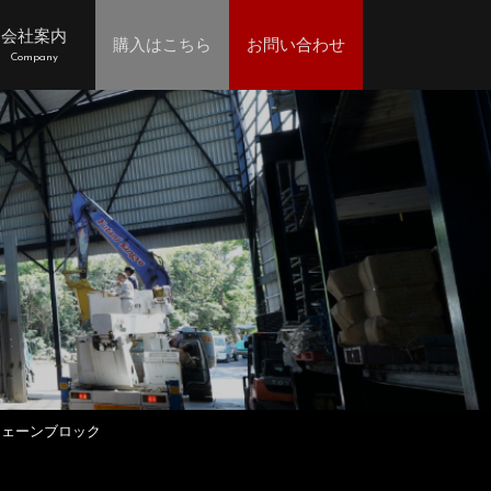
会社案内
購入はこちら
お問い合わせ
Company
動チェーンブロック