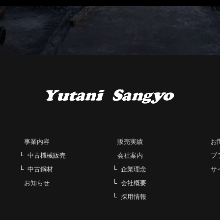
事業内容
販売実績
お
中古機械販売
会社案内
プ
中古鋼材
企業理念
サ
お知らせ
会社概要
採用情報