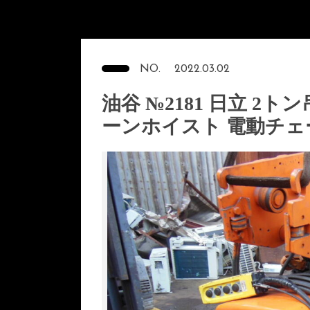
NO.
2022.03.02
油谷 №2181 日立 2
ーンホイスト 電動チ