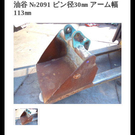
油谷 №2091 ピン径30㎜ アーム幅
113㎜