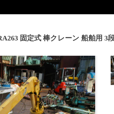
RA263 固定式 棒クレーン 船舶用 3