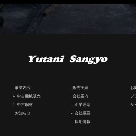
事業内容
販売実績
お
中古機械販売
会社案内
プ
中古鋼材
企業理念
サ
お知らせ
会社概要
採用情報