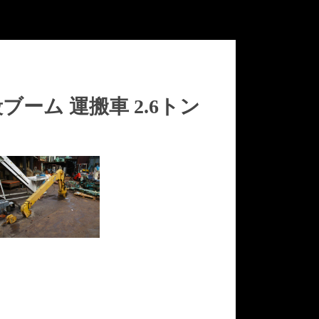
段ブーム 運搬車 2.6トン