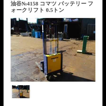
油谷№4158 コマツ バッテリー フ
ォークリフト 0.5トン