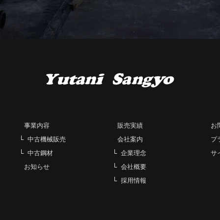
事業内容
販売実績
お
中古機械販売
会社案内
プ
中古鋼材
企業理念
サ
お知らせ
会社概要
採用情報