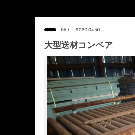
NO.
2020.04.30
大型送材コンベア