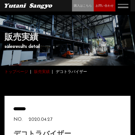
購入はこちら
お問い合わせ
販売実績
salesresults detail
トップページ
販売実績
デコトラバイザー
NO.
2020.04.27
デコトラバイザー