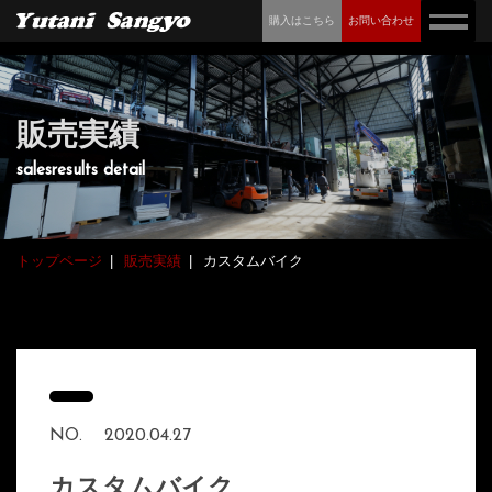
購入はこちら
お問い合わせ
販売実績
salesresults detail
トップページ
販売実績
カスタムバイク
NO.
2020.04.27
カスタムバイク