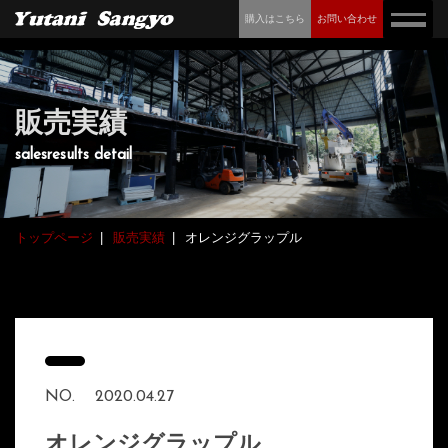
購入はこちら
お問い合わせ
販売実績
salesresults detail
トップページ
販売実績
オレンジグラップル
NO.
2020.04.27
オレンジグラップル