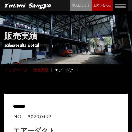
購入はこちら
お問い合わせ
販売実績
salesresults detail
トップページ
販売実績
エアーダクト
NO.
2020.04.27
エアーダクト