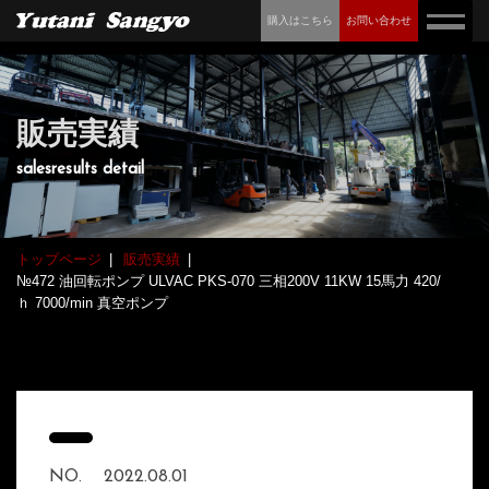
購入はこちら
お問い合わせ
販売実績
salesresults detail
トップページ
販売実績
№472 油回転ポンプ ULVAC PKS-070 三相200V 11KW 15馬力 420/
ｈ 7000/min 真空ポンプ
NO.
2022.08.01